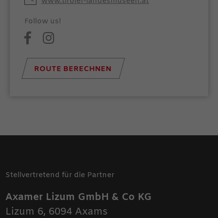
www.tiroler-landesmuseen.at
Follow us!
ROUTE BERECHNEN
Stellvertretend für die Partner
Axamer Lizum GmbH & Co KG
Lizum 6
,
6094
Axams