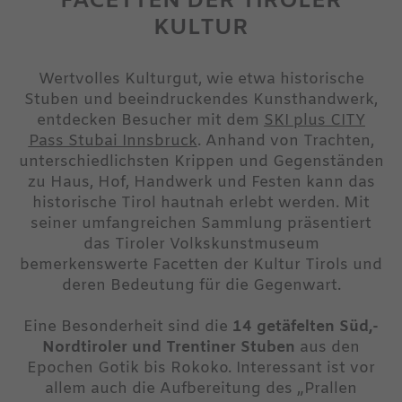
FACETTEN DER TIROLER
KULTUR
Wertvolles Kulturgut, wie etwa historische
Stuben und beeindruckendes Kunsthandwerk,
entdecken Besucher mit dem
SKI plus CITY
Pass Stubai Innsbruck
. Anhand von Trachten,
unterschiedlichsten Krippen und Gegenständen
zu Haus, Hof, Handwerk und Festen kann das
historische Tirol hautnah erlebt werden. Mit
seiner umfangreichen Sammlung präsentiert
das Tiroler Volkskunstmuseum
bemerkenswerte Facetten der Kultur Tirols und
deren Bedeutung für die Gegenwart.
Eine Besonderheit sind die
14 getäfelten Süd,-
Nordtiroler und Trentiner Stuben
aus den
Epochen Gotik bis Rokoko. Interessant ist vor
allem auch die Aufbereitung des „Prallen