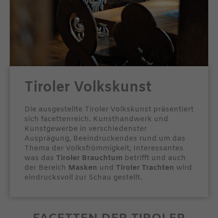
Tiroler Volkskunst
Die ausgestellte Tiroler Volkskunst präsentiert
sich facettenreich. Kunsthandwerk und
Kunstgewerbe in verschiedenster
Ausprägung, Beeindruckendes rund um das
Thema der Volksfrömmigkeit, Interessantes
was das
Tiroler Brauchtum
betrifft und auch
der Bereich
Masken
und
Tiroler Trachten
wird
eindrucksvoll zur Schau gestellt.