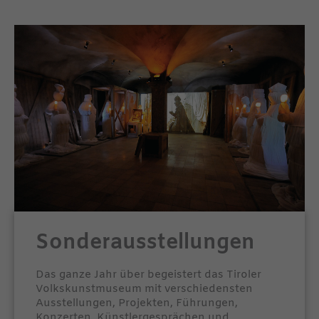
Sonderausstellungen
Das ganze Jahr über begeistert das Tiroler
Volkskunstmuseum mit verschiedensten
Ausstellungen, Projekten, Führungen,
Konzerten, Künstlergesprächen und