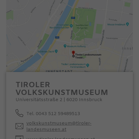
TIROLER
VOLKSKUNSTMUSEUM
Universitätsstraße 2 | 6020 Innsbruck
Tel. 0043 512 59489513
volkskunstmuseum@tiroler-
landesmuseen.at