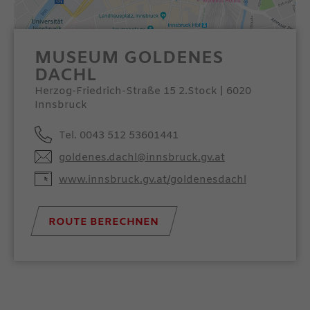
MUSEUM GOLDENES
DACHL
Herzog-Friedrich-Straße 15 2.Stock | 6020
Innsbruck
Tel. 0043 512 53601441
goldenes.dachl@innsbruck.gv.at
www.innsbruck.gv.at/goldenesdachl
ROUTE BERECHNEN