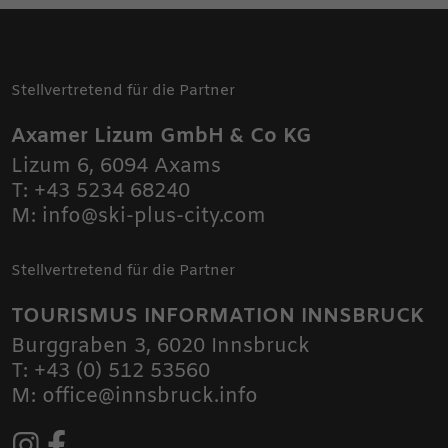
Stellvertretend für die Partner
Axamer Lizum GmbH & Co KG
Lizum 6
,
6094
Axams
T:
+43 5234 68240
M:
info@ski-plus-city.com
Stellvertretend für die Partner
TOURISMUS INFORMATION INNSBRUCK
Burggraben 3
,
6020
Innsbruck
T:
+43 (0) 512 53560
M:
office@innsbruck.info