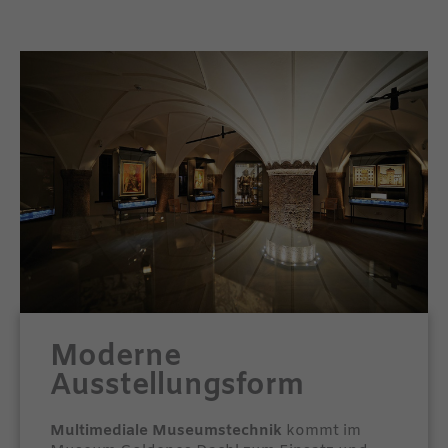
Moderne
Ausstellungsform
Multimediale Museumstechnik
kommt im