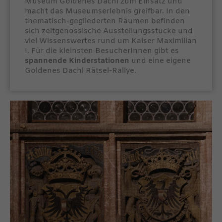
Museum Goldenes Dachl zum Einsatz und
macht das Museumserlebnis greifbar. In den
thematisch-gegliederten Räumen befinden
sich zeitgenössische Ausstellungsstücke und
viel Wissenswertes rund um Kaiser Maximilian
I. Für die kleinsten BesucherInnen gibt es
spannende Kinderstationen
und eine eigene
Goldenes Dachl Rätsel-Rallye.