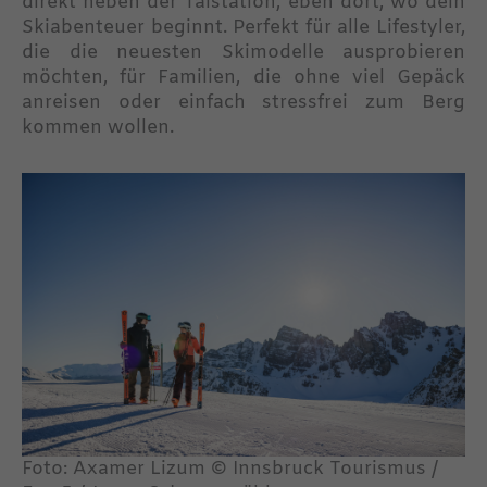
direkt neben der Talstation, eben dort, wo dein
Skiabenteuer beginnt. Perfekt für alle Lifestyler,
die die neuesten Skimodelle ausprobieren
möchten, für Familien, die ohne viel Gepäck
anreisen oder einfach stressfrei zum Berg
kommen wollen.
Foto: Axamer Lizum © Innsbruck Tourismus /