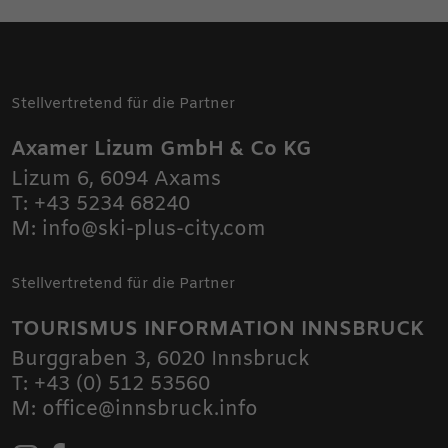
Stellvertretend für die Partner
Axamer Lizum GmbH & Co KG
Lizum 6
,
6094
Axams
T:
+43 5234 68240
M:
info@ski-plus-city.com
Stellvertretend für die Partner
TOURISMUS INFORMATION INNSBRUCK
Burggraben 3
,
6020
Innsbruck
T:
+43 (0) 512 53560
M:
office@innsbruck.info