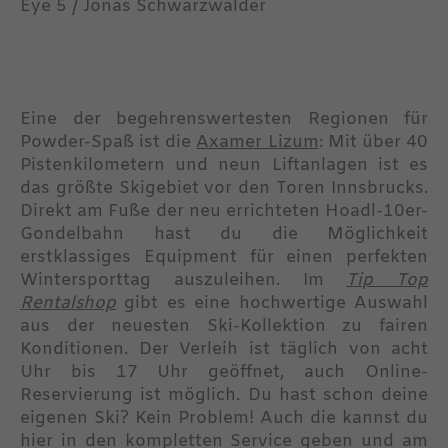
Eye 5 / Jonas Schwarzwälder
Eine der begehrenswertesten Regionen für
Powder-Spaß ist die
Axamer Lizum
: Mit über 40
Pistenkilometern und neun Liftanlagen ist es
das größte Skigebiet vor den Toren Innsbrucks.
Direkt am Fuße der neu errichteten Hoadl-10er-
Gondelbahn hast du die Möglichkeit
erstklassiges Equipment für einen perfekten
Wintersporttag auszuleihen. Im
Tip Top
Rentalshop
gibt es eine hochwertige Auswahl
aus der neuesten Ski-Kollektion zu fairen
Konditionen. Der Verleih ist täglich von acht
Uhr bis 17 Uhr geöffnet, auch Online-
Reservierung ist möglich. Du hast schon deine
eigenen Ski? Kein Problem! Auch die kannst du
hier in den kompletten Service geben und am