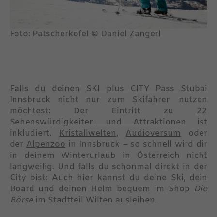
Foto: Patscherkofel © Daniel Zangerl
Falls du deinen
SKI plus CITY Pass Stubai
Innsbruck
nicht nur zum Skifahren nutzen
möchtest: Der Eintritt zu
22
Sehenswürdigkeiten und Attraktionen
ist
inkludiert.
Kristallwelten
,
Audioversum
oder
der
Alpenzoo
in Innsbruck – so schnell wird dir
in deinem Winterurlaub in Österreich nicht
langweilig. Und falls du schonmal direkt in der
City bist: Auch hier kannst du deine Ski, dein
Board und deinen Helm bequem im Shop
Die
Börse
im Stadtteil Wilten ausleihen.