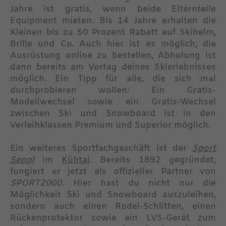
Jahre ist gratis, wenn beide Elternteile
Equipment mieten. Bis 14 Jahre erhalten die
Kleinen bis zu 50 Prozent Rabatt auf Skihelm,
Brille und Co. Auch hier ist es möglich, die
Ausrüstung online zu bestellen, Abholung ist
dann bereits am Vortag deines Skierlebnisses
möglich. Ein Tipp für alle, die sich mal
durchprobieren wollen: Ein Gratis-
Modellwechsel sowie ein Gratis-Wechsel
zwischen Ski und Snowboard ist in den
Verleihklassen Premium und Superior möglich.
Ein weiteres Sportfachgeschäft ist der
Sport
Seppl
im
Kühtai
. Bereits 1892 gegründet,
fungiert er jetzt als offizieller Partner von
SPORT2000
. Hier hast du nicht nur die
Möglichkeit Ski und Snowboard auszuleihen,
sondern auch einen Rodel-Schlitten, einen
Rückenprotektor sowie ein LVS-Gerät zum