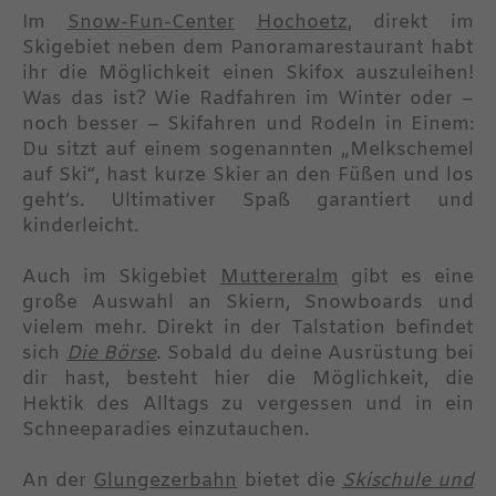
Im
Snow-Fun-Center
Hochoetz
, direkt im
Skigebiet neben dem Panoramarestaurant habt
ihr die Möglichkeit einen Skifox auszuleihen!
Was das ist? Wie Radfahren im Winter oder –
noch besser – Skifahren und Rodeln in Einem:
Du sitzt auf einem sogenannten „Melkschemel
auf Ski“, hast kurze Skier an den Füßen und los
geht’s. Ultimativer Spaß garantiert und
kinderleicht.
Auch im Skigebiet
Muttereralm
gibt es eine
große Auswahl an Skiern, Snowboards und
vielem mehr. Direkt in der Talstation befindet
sich
Die Börse
. Sobald du deine Ausrüstung bei
dir hast, besteht hier die Möglichkeit, die
Hektik des Alltags zu vergessen und in ein
Schneeparadies einzutauchen.
An der
Glungezerbahn
bietet die
Skischule und