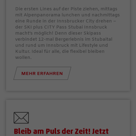
Die ersten Lines auf der Piste ziehen, mittags
mit Alpenpanorama lunchen und nachmittags
eine Runde in der Innsbrucker City drehen –
der SKI plus CITY Pass Stubai Innsbruck
macht’s möglich! Denn dieser Skipass
verbindet 12-mal Bergerlebnis im Stubaital
und rund um Innsbruck mit Lifestyle und
Kultur. Ideal für alle, die flexibel bleiben
wollen.
MEHR ERFAHREN
Bleib am Puls der Zeit! Jetzt