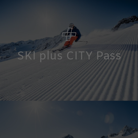
SKI plus CITY Pass