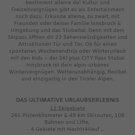
bestimmst alleine du! Kultur und
Freizeitvergnügen gibt es als Entertainment
noch dazu. Erkunde alleine, zu zweit, mit
Freunden oder deiner Familie Innsbruck &
Umgebung und das Stubaital. Denn mit dem
Skipass öffnen dir 23 Sehenswürdigkeiten und
Attraktionen Tür und Tor. Ob für einen
spontanen Wochenendtrip oder Winterurlaub
mit den Kids – der SKI plus CITY Pass Stubai
Innsbruck ist dein alpin-urbanes
Wintervergnügen. Wetterunabhängig, flexibel
und einzigartig in den Tiroler Alpen.
DAS ULTIMATIVE URLAUBSERLEBNIS
12 Skigebiete
265 Pistenkilometer & 49 km Skirouten, 108
Bahnen und Lifte,
4 Gebiete mit Nachtskilauf ...