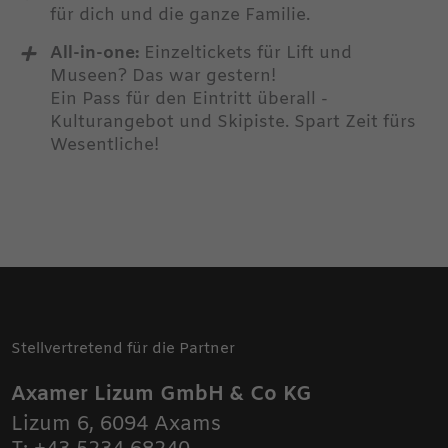
für dich und die ganze Familie.
ZUM BLOG
All-in-one:
Einzeltickets für Lift und
Museen? Das war gestern!
Ein Pass für den Eintritt überall -
Kulturangebot und Skipiste. Spart Zeit fürs
Wesentliche!
Stellvertretend für die Partner
Axamer Lizum GmbH & Co KG
Lizum 6
,
6094
Axams