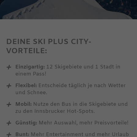
MEHR ERFAHREN
DEINE SKI PLUS CITY-
VORTEILE:
Einzigartig:
12 Skigebiete und 1 Stadt in
einem Pass!
Flexibel:
Entscheide täglich je nach Wetter
und Schnee.
Mobil:
Nutze den Bus in die Skigebiete und
zu den Innsbrucker Hot-Spots.
bald
Günstig:
Mehr Auswahl, mehr Preisvorteile!
Bunt:
Mehr Entertainment und mehr Urlaub