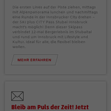
Die ersten Lines auf der Piste ziehen, mittags
mit Alpenpanorama lunchen und nachmittags
eine Runde in der Innsbrucker City drehen –
der SKI plus CITY Pass Stubai Innsbruck
macht’s möglich! Denn dieser Skipass
verbindet 12-mal Bergerlebnis im Stubaital
und rund um Innsbruck mit Lifestyle und
Kultur. Ideal für alle, die flexibel bleiben
wollen.
MEHR ERFAHREN
Bleib am Puls der Zeit! Jetzt