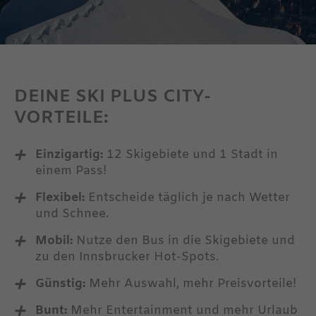
MEHR ERFAHREN
DEINE SKI PLUS CITY-
VORTEILE:
Einzigartig:
12 Skigebiete und 1 Stadt in
einem Pass!
Flexibel:
Entscheide täglich je nach Wetter
und Schnee.
Mobil:
Nutze den Bus in die Skigebiete und
zu den Innsbrucker Hot-Spots.
bald
Günstig:
Mehr Auswahl, mehr Preisvorteile!
Bunt:
Mehr Entertainment und mehr Urlaub