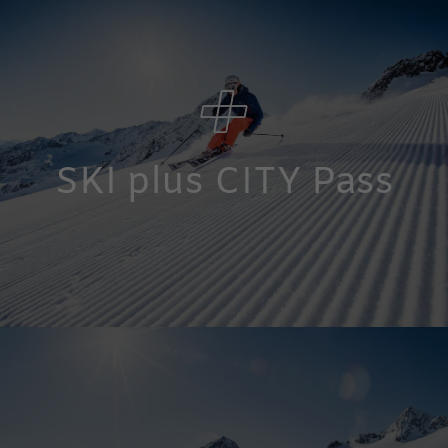
SKI plus CITY Pass