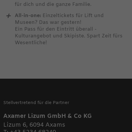
für dich und die ganze Familie.
ZUM BLOG
All-in-one:
Einzeltickets für Lift und
Museen? Das war gestern!
Ein Pass für den Eintritt überall -
Kulturangebot und Skipiste. Spart Zeit fürs
Wesentliche!
Stellvertretend für die Partner
Axamer Lizum GmbH & Co KG
Lizum 6
,
6094
Axams