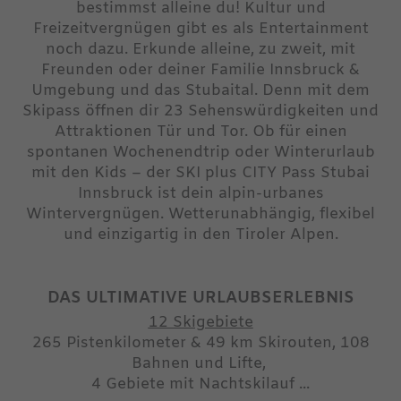
bestimmst alleine du! Kultur und
Freizeitvergnügen gibt es als Entertainment
noch dazu. Erkunde alleine, zu zweit, mit
Freunden oder deiner Familie Innsbruck &
Umgebung und das Stubaital. Denn mit dem
Skipass öffnen dir 23 Sehenswürdigkeiten und
Attraktionen Tür und Tor. Ob für einen
spontanen Wochenendtrip oder Winterurlaub
mit den Kids – der SKI plus CITY Pass Stubai
Innsbruck ist dein alpin-urbanes
Wintervergnügen. Wetterunabhängig, flexibel
und einzigartig in den Tiroler Alpen.
DAS ULTIMATIVE URLAUBSERLEBNIS
12 Skigebiete
265 Pistenkilometer & 49 km Skirouten, 108
Bahnen und Lifte,
4 Gebiete mit Nachtskilauf ...