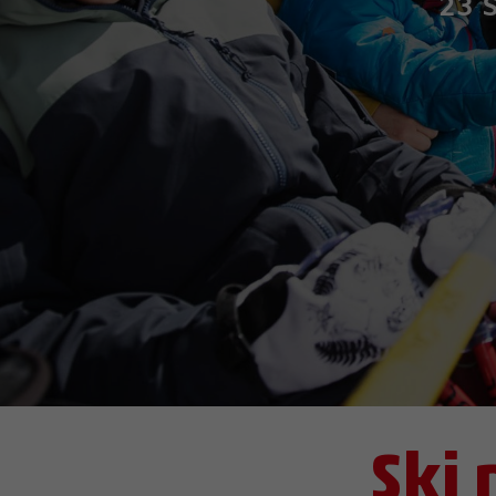
23 
Ski 