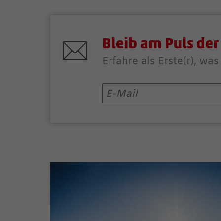
Bleib am Puls der
Erfahre als Erste(r), wa