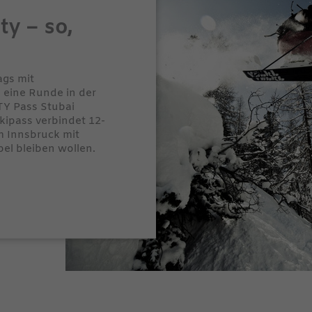
ty – so,
ags mit
eine Runde in der
TY Pass Stubai
kipass verbindet 12-
m Innsbruck mit
ibel bleiben wollen.