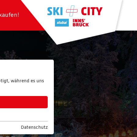
 kaufen!
tigt, während es uns
ass
 PISTES
Datenschutz