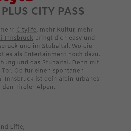
 PLUS CITY PASS
, mehr
Citylife
, mehr Kultur, mehr
ai Innsbruck
bringt dich easy und
sbruck und im Stubaital. Wo die
bt es als Entertainment noch dazu.
ebung und das Stubaital. Denn mit
 Tor. Ob für einen spontanen
 Innsbruck ist dein alpin-urbanes
 den Tiroler Alpen.
nd Lifte,