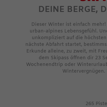
DEINE BERGE, D
Dieser Winter ist einfach meh
urban-alpines Lebensgefühl. Und
unkompliziert auf die höchsten
nächste Abfahrt startet, bestimms
Erkunde alleine, zu zweit, mit F
dem Skipass öffnen dir 23 S
Wochenendtrip oder Winterurlaub 
Wintervergnügen. W
265 Pist