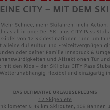
EINE CITY – MIT DEM SKI
r! Mehr Schnee, mehr
Skifahren
, mehr Action
 das all in one: Der
SKI plus CITY Pass Stub
 Gipfel von 12 Skidestinationen rund um Inn
t alleine du! Kultur und Freizeitvergnügen gi
reunden oder deiner Familie Innsbruck & Umg
ehenswürdigkeiten und Attraktionen Tür und
mit den Kids – der SKI plus CITY Pass Stubai
etterunabhängig, flexibel und einzigartig in
DAS ULTIMATIVE URLAUBSERLEBNIS
12 Skigebiete
enkilometer & 49 km Skirouten, 108 Bahnen u