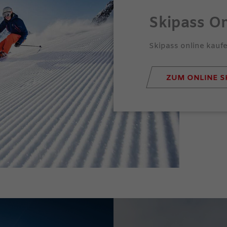
Skipass On
Skipass online kauf
ZUM ONLINE S