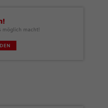
n!
es möglich macht!