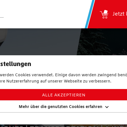
Jetzt
stellungen
 werden Cookies verwendet. Einige davon werden zwingend benö
I plus CITY P
hre Nutzererfahrung auf unserer Webseite zu verbessern.
ALLE AKZEPTIEREN
Mehr über die genutzten Cookies erfahren
 | 12 SKIING RESORTS | 265 KM OF
AND SKI ROUTES