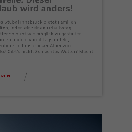
weile: Dieser
laub wird anders!
ss Stubai Innsbruck bietet Familien
eiten, jeden einzelnen Urlaubstag
er so bunt wie möglich zu gestalten.
orgen baden, vormittags rodeln,
entiere im Innsbrucker Alpenzoo
e? Gibt’s nicht! Schlechtes Wetter? Macht
HREN